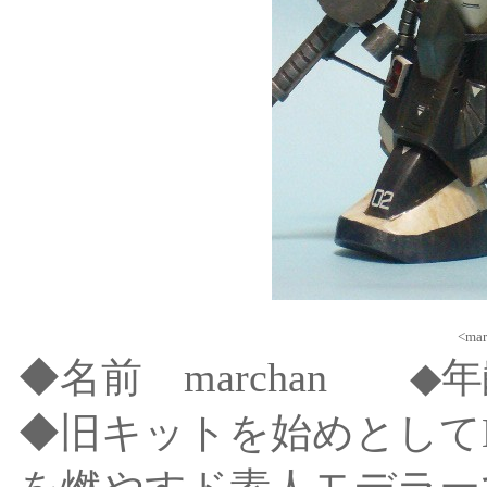
<m
◆名前 marchan 
◆旧キットを始めとして