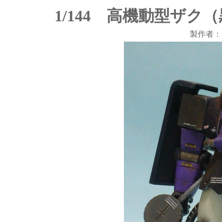
1/144 高機動型ザク
製作者：m