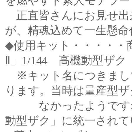
を燃やすド素人モデラー
正直皆さんにお見せ出
が、精魂込めて一生懸命
◆使用キット・・・・・
Ⅱ」1/144 高機動型
※キット名につきまし
ります。当時は量産型ザ
なかったようですね
動型ザク」に統一されて