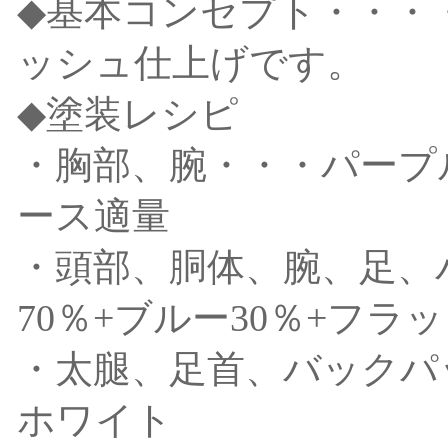
◆基本コンセプト・・・
ッシュ仕上げです。
◆塗装レシピ
・胸部、腕・・・パープ
ース適量
・頭部、胴体、腕、足、
70％+ブルー30％+フラ
・太腿、足首、バックパ
ホワイト