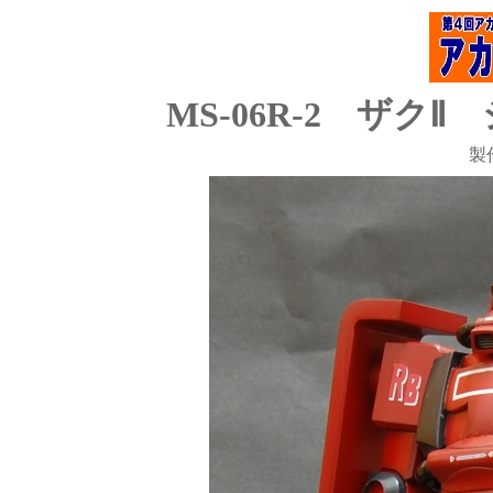
MS-06R-2 ザ
製