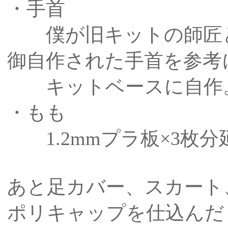
・手首
僕が旧キットの師匠と
御自作された手首を参考
キットベースに自作
・もも
1.2mmプラ板×3枚分
あと足カバー、スカート
ポリキャップを仕込んだ