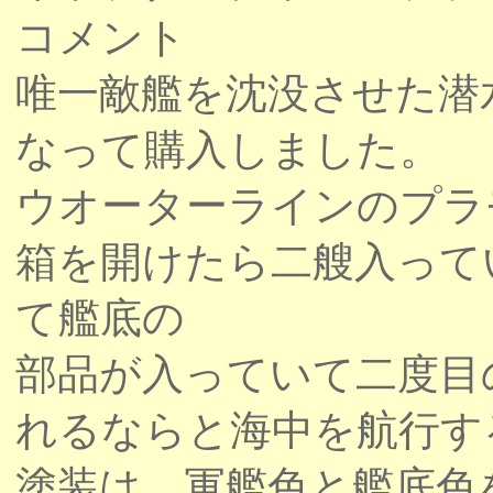
コメント
唯一敵艦を沈没させた潜
なって購入しました。
ウオーターラインのプラ
箱を開けたら二艘入って
て艦底の
部品が入っていて二度目
れるならと海中を航行す
塗装は、軍艦色と艦底色