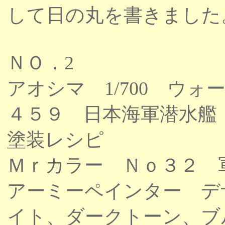
して日の丸を書きました
ＮＯ．2
アオシマ 1/700 ウ
４５９ 日本海軍潜水艦
塗装レシピ
Ｍｒカラー Ｎｏ３２ 
アーミーペインター デ
イト、ダークトーン、ブ