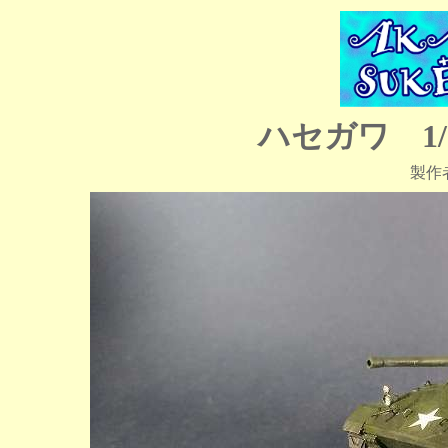
ハセガワ 1
製作