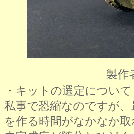
製作
・キットの選定について
私事で恐縮なのですが、
を作る時間がなかなか取